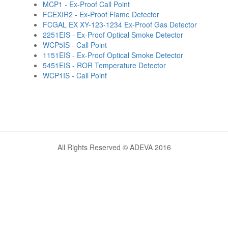
MCP1 - Ex-Proof Call Point
FCEXIR2 - Ex-Proof Flame Detector
FCGAL EX XY-123-1234 Ex-Proof Gas Detector
2251EIS - Ex-Proof Optical Smoke Detector
WCP5IS - Call Point
1151EIS - Ex-Proof Optical Smoke Detector
5451EIS - ROR Temperature Detector
WCP1IS - Call Point
All Rights Reserved © ADEVA 2016